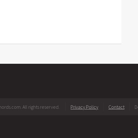
ords.com. All rights reserved.
Privacy Policy
Contact
D