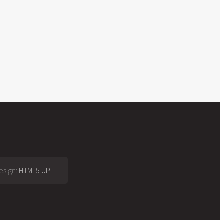
esign:
HTML5 UP