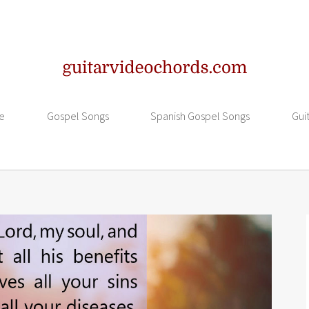
e
Gospel Songs
Spanish Gospel Songs
Gui