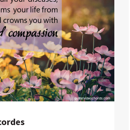
cordes