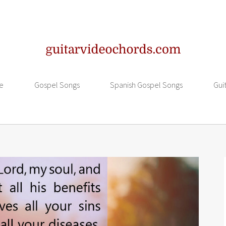
e
Gospel Songs
Spanish Gospel Songs
Gui