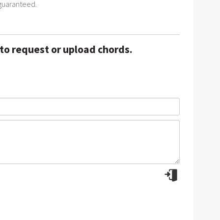
 guaranteed.
 to request or upload chords.