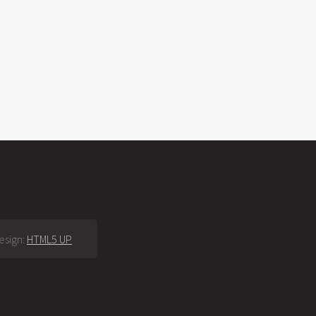
esign:
HTML5 UP