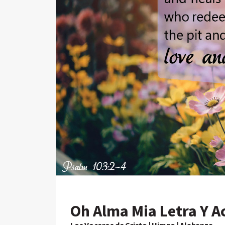
Oh Alma Mia Letra Y A
Los Voceros de Cristo | Himno | Alabanza