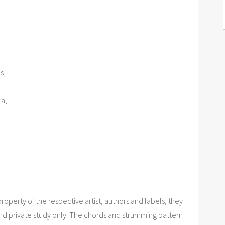
, 

a, 

roperty of the respective artist, authors and labels, they
nd private study only. The chords and strumming pattern