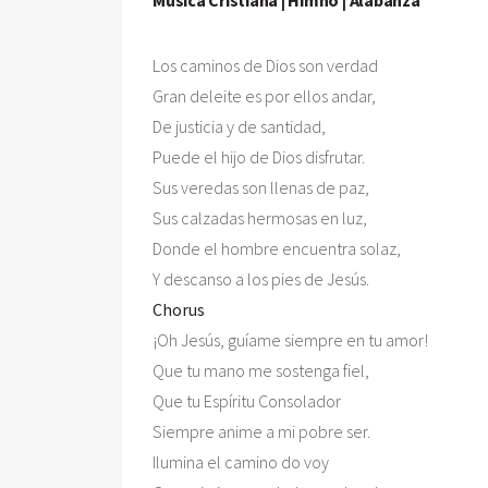
Los caminos de Dios son verdad

Gran deleite es por ellos andar,

De justicia y de santidad,

Puede el hijo de Dios disfrutar.

Sus veredas son llenas de paz,

Sus calzadas hermosas en luz,

Donde el hombre encuentra solaz,

Chorus

¡Oh Jesús, guíame siempre en tu amor!

Que tu mano me sostenga fiel,

Que tu Espíritu Consolador 

Siempre anime a mi pobre ser.

Ilumina el camino do voy
