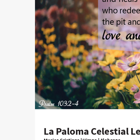
La Paloma Celestial L
Musica Cristiana | Himno | Alabanza