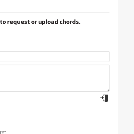
 to request or upload chords.
rst!