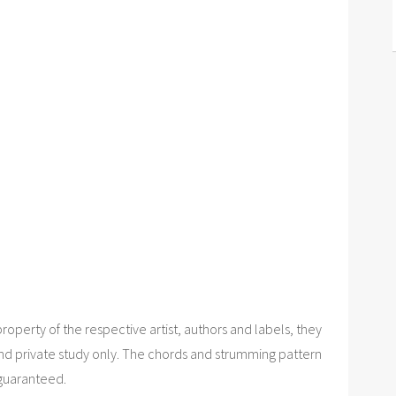
roperty of the respective artist, authors and labels, they
nd private study only. The chords and strumming pattern
 guaranteed.