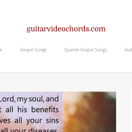
e
Gospel Songs
Spanish Gospel Songs
Gui