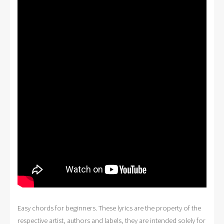
Easy chords for beginners. These lyrics are the property of the
respective artist, authors and labels, they are intended solely for