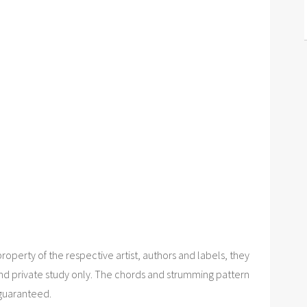
roperty of the respective artist, authors and labels, they
nd private study only. The chords and strumming pattern
 guaranteed.