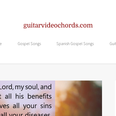
e
Gospel Songs
Spanish Gospel Songs
Gui