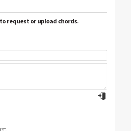
 to request or upload chords.
rst!