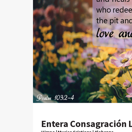
Entera Consagración 
Himno | Musica Cristiana | Alabanza