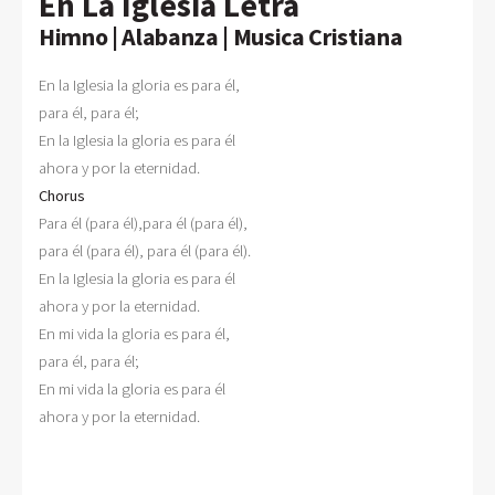
En La Iglesia Letra
Himno | Alabanza | Musica Cristiana
En la Iglesia la gloria es para él,

para él, para él;

En la Iglesia la gloria es para él

Chorus

Para él (para él),para él (para él), 

para él (para él), para él (para él).

En la Iglesia la gloria es para él

ahora y por la eternidad.

En mi vida la gloria es para él,

para él, para él;

En mi vida la gloria es para él

ahora y por la eternidad.