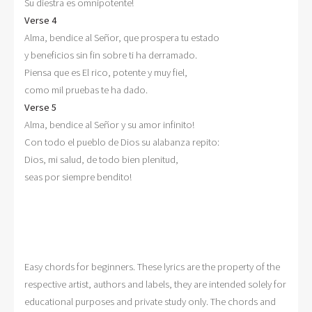
Verse 4

Alma, bendice al Señor, que prospera tu estado

y beneficios sin fin sobre ti ha derramado.

Piensa que es El rico, potente y muy fiel,

Verse 5

Alma, bendice al Señor y su amor infinito!

Con todo el pueblo de Dios su alabanza repito:

Dios, mi salud, de todo bien plenitud,

seas por siempre bendito! 

Easy chords for beginners. These lyrics are the property of the
respective artist, authors and labels, they are intended solely for
educational purposes and private study only. The chords and